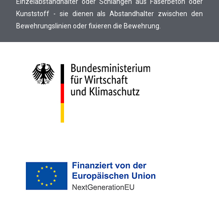
Einzelabstandhalter oder Schlangen aus Faserbeton oder
Kunststoff - sie dienen als Abstandhalter zwischen den
Bewehrungslinien oder fixieren die Bewehrung.